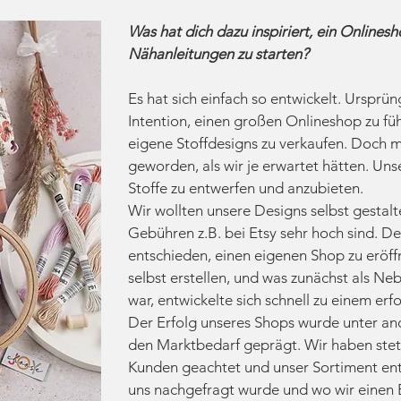
Was hat dich dazu inspiriert, ein Onlinesh
Nähanleitungen zu starten?
Es hat sich einfach so entwickelt. Ursprün
Intention, einen großen Onlineshop zu führ
eigene Stoffdesigns zu verkaufen. Doch mi
geworden, als wir je erwartet hätten. Un
Stoffe zu entwerfen und anzubieten.
Wir wollten unsere Designs selbst gestalt
Gebühren z.B. bei Etsy sehr hoch sind. D
entschieden, einen eigenen Shop zu eröf
selbst erstellen, und was zunächst als Ne
war, entwickelte sich schnell zu einem er
Der Erfolg unseres Shops wurde unter a
den Marktbedarf geprägt. Wir haben stet
Kunden geachtet und unser Sortiment en
uns nachgefragt wurde und wo wir einen 