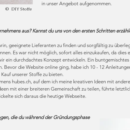
in unser Angebot aufgenommen.
© DIY Stoffe
nehmens aus? Kannst du uns von den ersten Schritten erzähl
rin, geeignete Lieferanten zu finden und sorgfältig zu überl
nnen. Es war nicht möglich, sofort alles einzukaufen, da dies 
wir ein durchdachtes Konzept entwickeln. Ein buntgemischtes 
n. Bevor die Website online ging, habe ich 10 - 12 Anleitunge
 Kauf unserer Stoffe zu bieten.
amens hubes.ch, auf dem ich meine kreativen Ideen mit andere
en mit einer breiteren Gemeinschaft zu teilen, führte letztli
twickelte sich daraus die heutige Webseite.
ngen, die du während der Gründungsphase