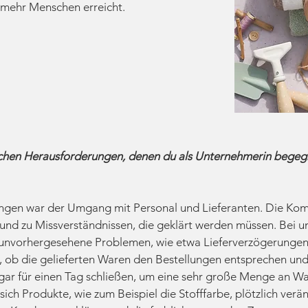
 mehr Menschen erreicht.
chen Herausforderungen, denen du als Unternehmerin begegne
ungen war der Umgang mit Personal und Lieferanten. Die K
 und zu Missverständnissen, die geklärt werden müssen. Bei u
unvorhergesehene Problemen, wie etwa Lieferverzögerungen o
, ob die gelieferten Waren den Bestellungen entsprechen und
gar für einen Tag schließen, um eine sehr große Menge an Wa
 sich Produkte, wie zum Beispiel die Stofffarbe, plötzlich ver