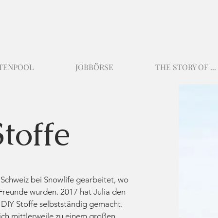
TENPOOL
JOBBÖRSE
THE STORY OF ...
toffe
 Schweiz bei Snowlife gearbeitet, wo
 Freunde wurden. 2017 hat Julia den
 DIY Stoffe selbstständig gemacht.
ch mittlerweile zu einem großen,