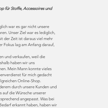
op für Stoffe, Accessoires und
glich war es gar nicht unsere
en. Unser Ziel war es lediglich,
t der Zeit ist daraus viel mehr
ser Fokus lag am Anfang darauf,
en und verkaufen, weil die
eshalb haben wir uns
fnen. Mein Mann konnte vieles
benverdienst für mich gedacht
folgreichen Online-Shop.
nderem durch unsere Kunden und
s auf die Wünsche unserer
tsprechend angepasst. Was bei
Bedarf erkannt haben, haben wir