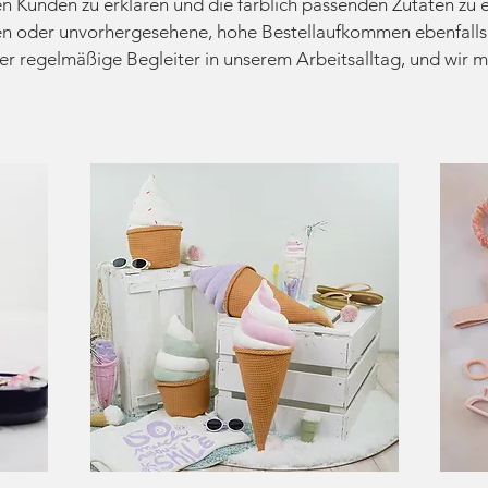
n Kunden zu erklären und die farblich passenden Zutaten zu e
n oder unvorhergesehene, hohe Bestellaufkommen ebenfalls
er regelmäßige Begleiter in unserem Arbeitsalltag, und wir mü
© DIY Stoffe