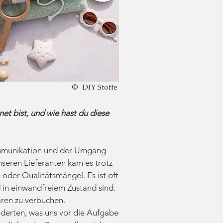
© DIY Stoffe
t bist, und wie hast du diese
ommunikation und der Umgang
nseren Lieferanten kam es trotz
der Qualitätsmängel. Es ist oft
 in einwandfreiem Zustand sind.
ren zu verbuchen.
änderten, was uns vor die Aufgabe