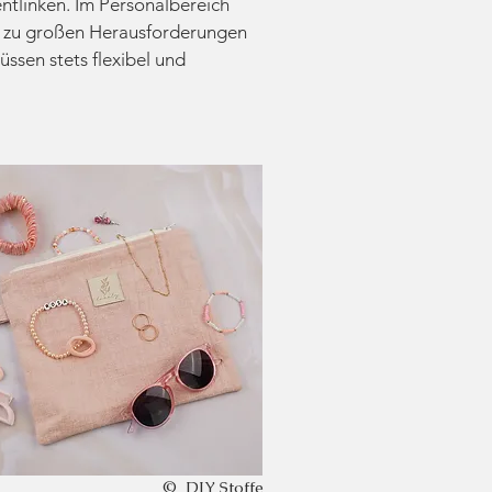
ntlinken. Im Personalbereich
 zu großen Herausforderungen
ssen stets flexibel und
© DIY Stoffe