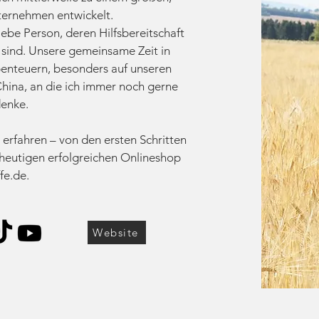
nternehmen entwickelt.
liebe Person, deren Hilfsbereitschaft
sind. Unsere gemeinsame Zeit in
benteuern, besonders auf unseren
hina, an die ich immer noch gerne
denke.
 erfahren – von den ersten Schritten
 heutigen erfolgreichen Onlineshop
fe.de.
Website