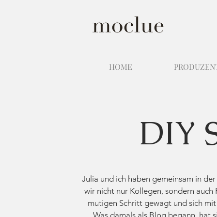
HOME
PRODUZEN
DIY S
​Julia und ich haben gemeinsam in der
wir nicht nur Kollegen, sondern auch
mutigen Schritt gewagt und sich mit
Was damals als Blog begann, hat si