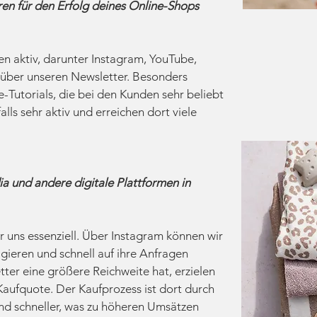
en für den Erfolg deines Online-Shops
en aktiv, darunter Instagram, YouTube,
 über unseren Newsletter. Besonders
-Tutorials, die bei den Kunden sehr beliebt
alls sehr aktiv und erreichen dort viele
ia und andere digitale Plattformen in
r uns essenziell. Über Instagram können wir
gieren und schnell auf ihre Anfragen
ter eine größere Reichweite hat, erzielen
Kaufquote. Der Kaufprozess ist dort durch
und schneller, was zu höheren Umsätzen