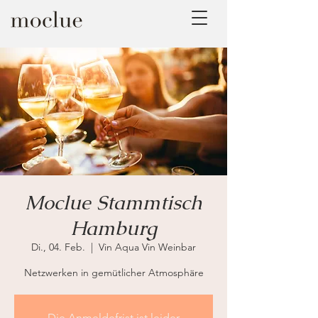
Moclue Stammtisch
Hamburg
Di., 04. Feb.
  |  
Vin Aqua Vin Weinbar
Netzwerken in gemütlicher Atmosphäre
Die Anmeldefrist ist leider