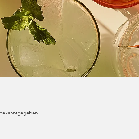
 bekanntgegeben