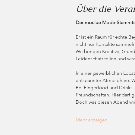
Über die Vera
Der moclue Mode-Stammtisc
Er ist ein Raum für echte 
nicht nur Kontakte sammel
Wir bringen Kreative, Grün
Leidenschaft teilen und wiss
In einer gewerblichen Locat
entspannter Atmosphäre. We
Bei Fingerfood und Drinks –
Freundschaften. Hier darf g
Doch was diesen Abend wirk
Mehr anzeigen