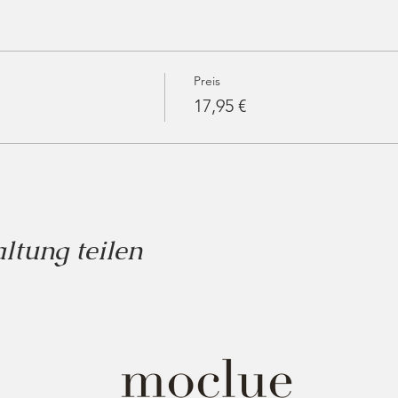
Preis
17,95 €
ltung teilen