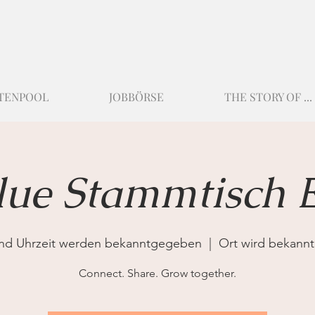
TENPOOL
JOBBÖRSE
THE STORY OF ...
ue Stammtisch 
nd Uhrzeit werden bekanntgegeben
  |  
Ort wird bekann
Connect. Share. Grow together.