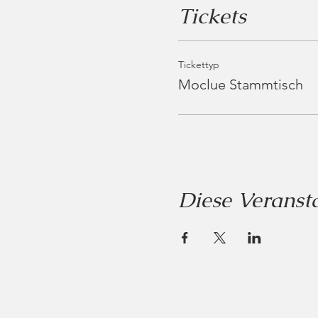
Tickets
Tickettyp
Moclue Stammtisch
Diese Veransta