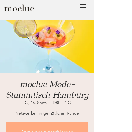
moclue Mode-
Stammtisch Hamburg
Di., 16. Sept.
  |  
DRILLING
Netzwerken in gemütlicher Runde
Anmeldung geschlossen